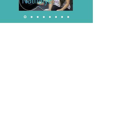
Avaliações e Feedbacks